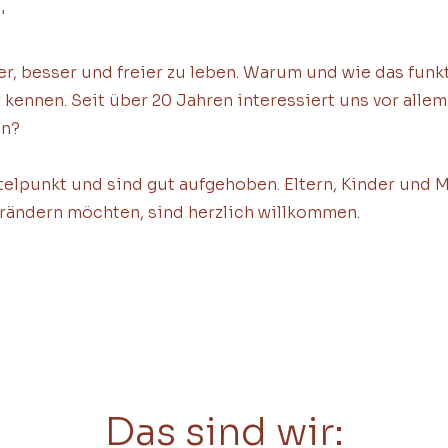
'
er, besser und freier zu leben. Warum und wie das fun
 kennen. Seit über 20 Jahren interessiert uns vor alle
en?
telpunkt und sind gut aufgehoben. Eltern, Kinder und 
rändern möchten, sind herzlich willkommen.
Das sind wir: