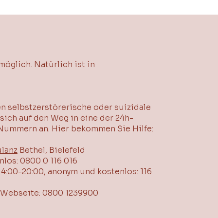
öglich. Natürlich ist in
en selbstzerstörerische oder suizidale
 sich auf den Weg in eine der 24h-
 Nummern an. Hier bekommen Sie Hilfe:
ulanz
Bethel, Bielefeld
nlos: 0800 0 116 016
4:00-20:00, anonym und kostenlos: 116
f Webseite: 0800 1239900