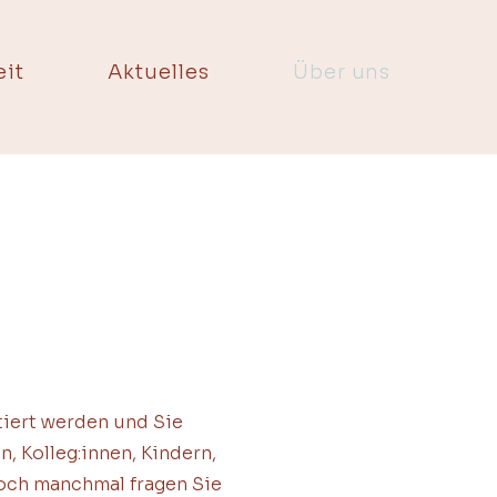
it
Aktuelles
Über uns
tiert werden und Sie
, Kolleg:innen, Kindern,
doch manchmal fragen Sie