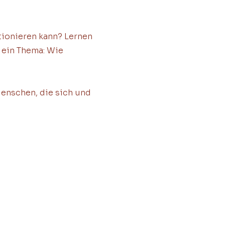
ktionieren kann? Lernen
m ein Thema: Wie
Menschen, die sich und