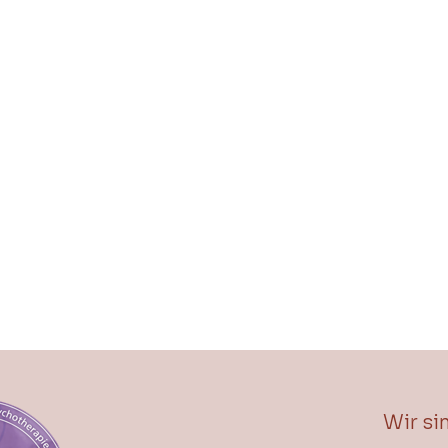
Wir si