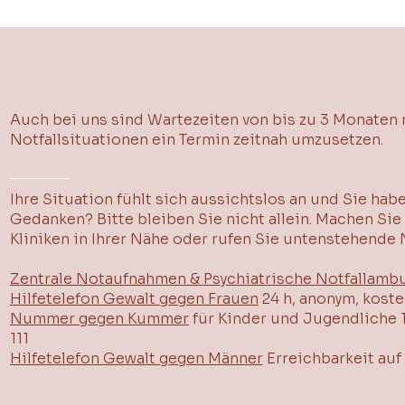
​Auch bei uns sind Wartezeiten von bis zu 3 Monaten m
Notfallsituationen ein Termin zeitnah umzusetzen.
Ihre Situation fühlt sich aussichtslos an und Sie hab
Gedanken? Bitte bleiben Sie nicht allein. Machen Sie
Kliniken in Ihrer Nähe oder rufen Sie untenstehende
Zentrale Notaufnahmen & Psychiatrische Notfallamb
Hilfetelefon Gewalt gegen Frauen
24 h, anonym, koste
Nummer gegen Kummer
für Kinder und Jugendliche 1
111
Hilfetelefon Gewalt gegen Männer
Erreichbarkeit au