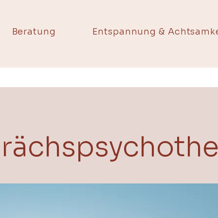
Beratung
Entspannung & Achtsamke
rächspsychothe