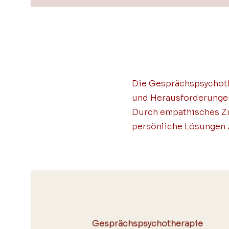
Die Gesprächspsychoth
und Herausforderungen
Durch empathisches Zuh
persönliche Lösungen 
Gesprächspsychotherapie