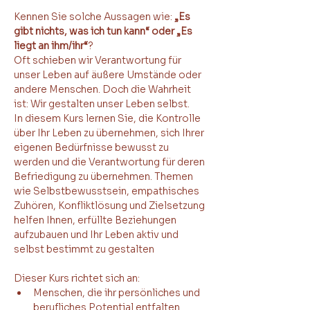
Kennen Sie solche Aussagen wie: 
„Es 
gibt nichts, was ich tun kann“ oder „Es 
liegt an ihm/ihr“
?
Oft schieben wir Verantwortung für 
unser Leben auf äußere Umstände oder 
andere Menschen. Doch die Wahrheit 
ist: Wir gestalten unser Leben selbst.
In diesem Kurs lernen Sie, die Kontrolle 
über Ihr Leben zu übernehmen, sich Ihrer 
eigenen Bedürfnisse bewusst zu 
werden und die Verantwortung für deren 
Befriedigung zu übernehmen. Themen 
wie Selbstbewusstsein, empathisches 
Zuhören, Konfliktlösung und Zielsetzung 
helfen Ihnen, erfüllte Beziehungen 
aufzubauen und Ihr Leben aktiv und 
selbst bestimmt zu gestalten
Dieser Kurs richtet sich an:
Menschen, die ihr persönliches und 
berufliches Potential entfalten 