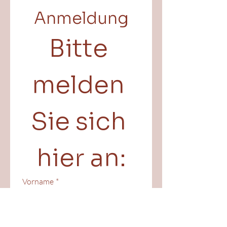
Anmeldung
Bitte 
melden 
Sie sich 
hier an:
Vorname
*
Nachname
*