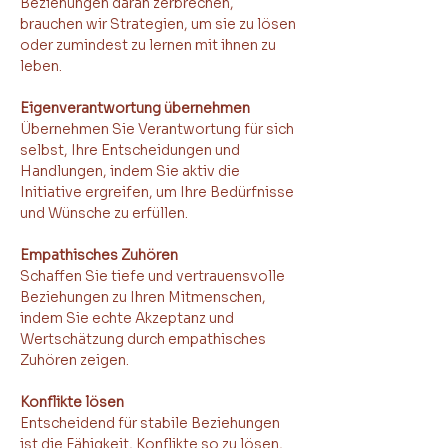
Beziehungen daran zerbrechen, 
brauchen wir Strategien, um sie zu lösen 
oder zumindest zu lernen mit ihnen zu 
leben.
Eigenverantwortung übernehmen
Übernehmen Sie Verantwortung für sich 
selbst, Ihre Entscheidungen und 
Handlungen, indem Sie aktiv die 
Initiative ergreifen, um Ihre Bedürfnisse 
und Wünsche zu erfüllen.
Empathisches Zuhören
Schaffen Sie tiefe und vertrauensvolle 
Beziehungen zu Ihren Mitmenschen, 
indem Sie echte Akzeptanz und 
Wertschätzung durch empathisches 
Zuhören zeigen.
Konflikte lösen
Entscheidend für stabile Beziehungen 
ist die Fähigkeit, Konflikte so zu lösen, 