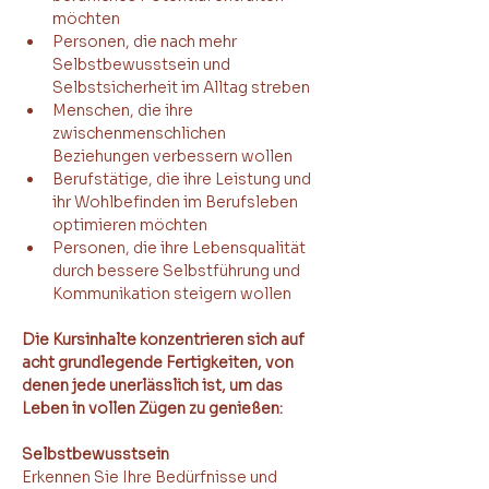
möchten 
Personen, die nach mehr 
Selbstbewusstsein und 
Selbstsicherheit im Alltag streben 
Menschen, die ihre 
zwischenmenschlichen 
Beziehungen verbessern wollen 
Berufstätige, die ihre Leistung und 
ihr Wohlbefinden im Berufsleben 
optimieren möchten 
Personen, die ihre Lebensqualität 
durch bessere Selbstführung und 
Kommunikation steigern wollen 
Die Kursinhalte konzentrieren sich auf 
acht grundlegende Fertigkeiten, von 
denen jede unerlässlich ist, um das 
Leben in vollen Zügen zu genießen:
Selbstbewusstsein 
Erkennen Sie Ihre Bedürfnisse und 